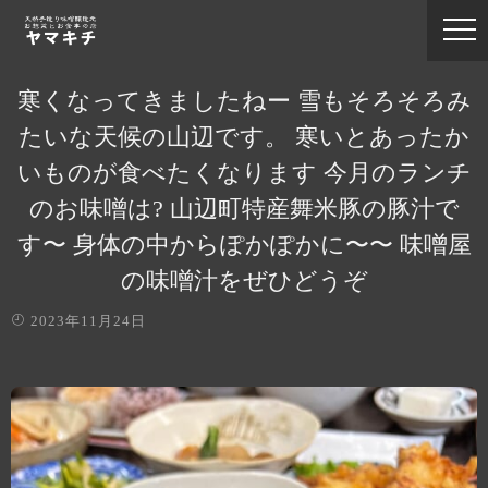
寒くなってきましたねー 雪もそろそろみ
たいな天候の山辺です。 寒いとあったか
いものが食べたくなります️ 今月のランチ
のお味噌は? 山辺町特産舞米豚の豚汁で
す〜️ 身体の中からぽかぽかに〜〜 味噌屋
の味噌汁をぜひどうぞ
2023年11月24日