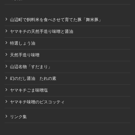
山辺町で飼料米を食べさせて育てた豚「舞米豚」
ヤマキチの天然手造り味噌と醤油
特選しょう油
天然手造り味噌
山辺名物「すだまり」
幻のだし醤油 たれの素
ヤマキチごま味噌塩
ヤマキチ味噌のビスコッティ
リンク集