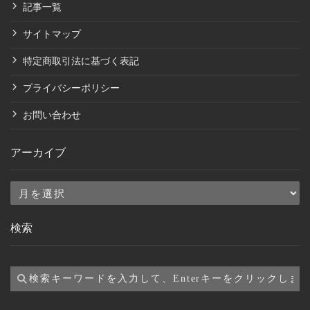
記事一覧
サイトマップ
特定商取引法に基づく表記
プライバシーポリシー
お問い合わせ
アーカイブ
ア
ー
検索
カ
イ
ブ