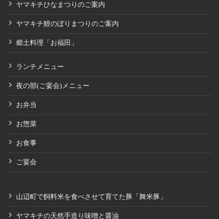
ヤマキチひなまつりのご案内
ヤマキチ鯉のぼりまつりのご案内
郷土料理「お福田」
ランチメニュー
夜の部(ご宴会)メニュー
お弁当
お惣菜
お食事
ご宴会
山辺町で飼料米を食べさせて育てた豚「舞米豚」
ヤマキチの天然手造り味噌と醤油