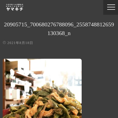
20905715_700680276788096_2558748812659
130368_n
2021年8月18日