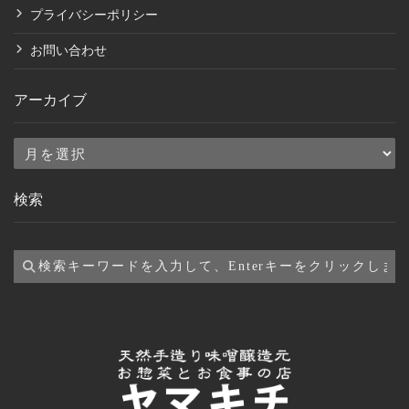
プライバシーポリシー
お問い合わせ
アーカイブ
ア
ー
検索
カ
イ
ブ