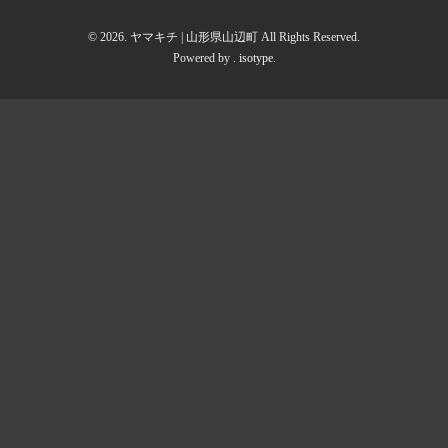
© 2026. ヤマキチ | 山形県山辺町 All Rights Reserved.
Powered by .
isotype
.