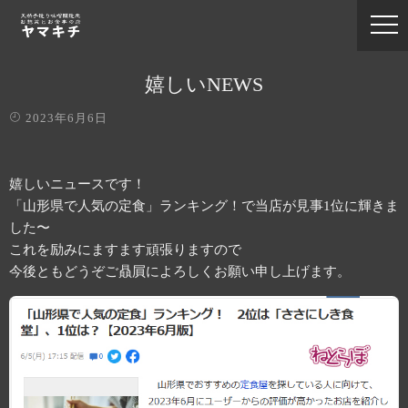
嬉しいNEWS
2023年6月6日
嬉しいニュースです！
「山形県で人気の定食」ランキング！で当店が見事1位に輝きま
した〜
これを励みにますます頑張りますので
今後ともどうぞご贔屓によろしくお願い申し上げます。