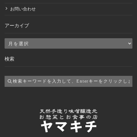
お問い合わせ
アーカイブ
ア
ー
検索
カ
イ
ブ