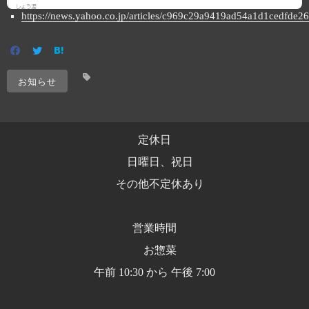
https://news.yahoo.co.jp/articles/c969c29a9419ad54a1d1cedfde
お知らせ
定休日
日曜日、祝日
その他不定休あり
営業時間
お惣菜
午前 10:30 から 午後 7:00