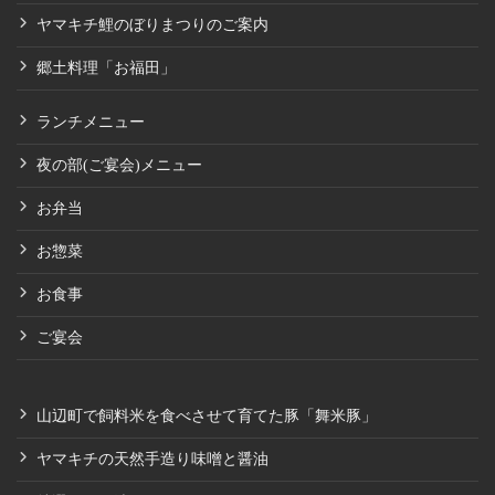
ヤマキチ鯉のぼりまつりのご案内
郷土料理「お福田」
ランチメニュー
夜の部(ご宴会)メニュー
お弁当
お惣菜
お食事
ご宴会
山辺町で飼料米を食べさせて育てた豚「舞米豚」
ヤマキチの天然手造り味噌と醤油