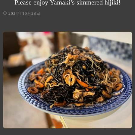
Please enjoy Yamaki’s simmered hijiki!
2024年10月28日