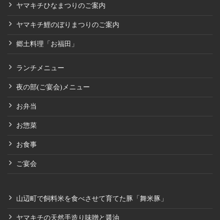
ヤマキチひなまつりのご案内
ヤマキチ鯉のぼりまつりのご案内
郷土料理「お福田」
ランチメニュー
夜の部(ご宴会)メニュー
お弁当
お惣菜
お食事
ご宴会
山辺町で飼料米を食べさせて育てた豚「舞米豚」
ヤマキチの天然手造り味噌と醤油