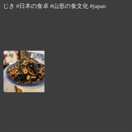
じき #日本の食卓 #山形の食文化 #japan