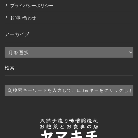
プライバシーポリシー
お問い合わせ
アーカイブ
ア
ー
検索
カ
イ
ブ