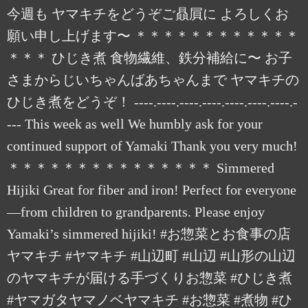
今週も ヤマキチをどうぞご贔屓に よろしくお
願い申し上げます〜 ＊＊＊＊＊＊＊＊＊＊＊＊
＊＊＊ ひじき煮 食物繊維、鉄分補給に〜 お子
さまからじいちゃんばあちゃんまで ヤマキチの
ひじき煮をどうぞ！ ----.----.----.----.----.----.----.-
--- This week as well We humbly ask for your
continued support of Yamaki Thank you very much!
＊＊＊＊＊＊＊＊＊＊＊＊＊＊＊ Simmered
Hijiki Great for fiber and iron! Perfect for everyone
—from children to grandparents. Please enjoy
Yamaki’s simmered hijiki! #お惣菜とお食事の店
ヤマキチ #ヤマキチ #山辺町 #山辺 #山形の山辺
のヤマキチが届ける手づくりお惣菜 #ひじき煮
#ヤマガタヤマノベヤマキチ #お惣菜 #煮物 #ひ