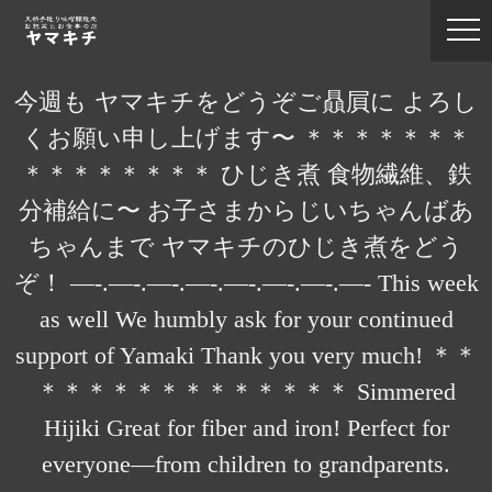
今週も ヤマキチをどうぞご贔屓に よろし
くお願い申し上げます〜 ＊＊＊＊＊＊＊
＊＊＊＊＊＊＊＊ ひじき煮 食物繊維、鉄
分補給に〜 お子さまからじいちゃんばあ
ちゃんまで ヤマキチのひじき煮をどう
ぞ！ —-.—-.—-.—-.—-.—-.—-.—- This week
as well We humbly ask for your continued
support of Yamaki Thank you very much! ＊＊
＊＊＊＊＊＊＊＊＊＊＊＊＊ Simmered
Hijiki Great for fiber and iron! Perfect for
everyone—from children to grandparents.