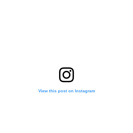
View this post on Instagram