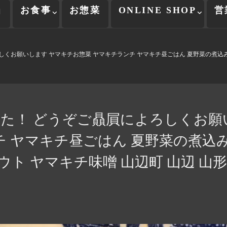
当
お食事
お惣菜
ONLINE SHOP
営
くお願いします ヤマキチお惣菜 ヤマキチランチ ヤマキチ昼ごはん 夏野菜の煮込み
た！ どうぞご贔屓によろしくお願
チ ヤマキチ昼ごはん 夏野菜の煮込み
ト ヤマキチ味噌 山辺町 山辺 山形 日