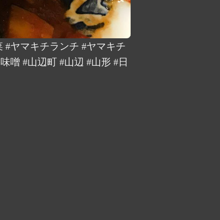
#ヤマキチランチ #ヤマキチ
噌 #山辺町 #山辺 #山形 #日