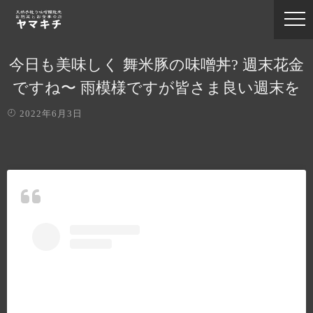
今日も美味しく 舞米豚の味噌丼? 週末花金
ですね〜 雨模様ですが皆さま良い週末を️
2022年6月3日