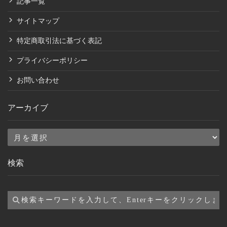
記事一覧
サイトマップ
特定商取引法に基づく表記
プライバシーポリシー
お問い合わせ
アーカイブ
ア
ー
検索
カ
イ
ブ