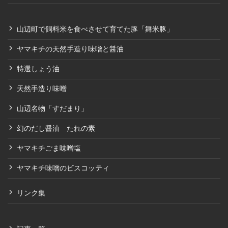
山辺町で飼料米を食べさせて育てた豚「舞米豚」
ヤマキチの天然手造り味噌と醤油
特選しょう油
天然手造り味噌
山辺名物「すだまり」
幻のだし醤油 たれの素
ヤマキチごま味噌塩
ヤマキチ味噌のビスコッティ
リンク集