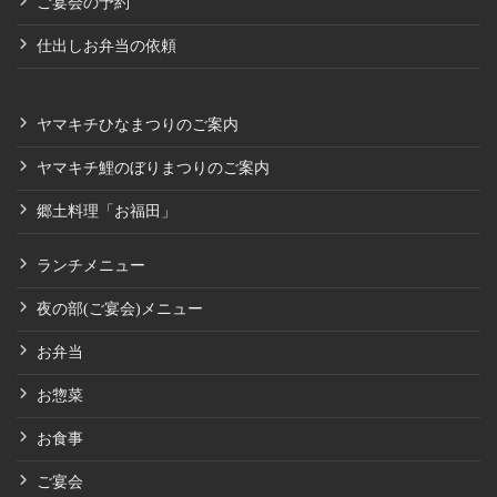
ご宴会の予約
仕出しお弁当の依頼
ヤマキチひなまつりのご案内
ヤマキチ鯉のぼりまつりのご案内
郷土料理「お福田」
ランチメニュー
夜の部(ご宴会)メニュー
お弁当
お惣菜
お食事
ご宴会