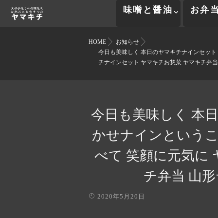
味噌と醤油
お弁
HOME
お知らせ
今日も美味しく 本日のヤマキチナインセット
チナインセット ヤマキチお惣菜 ヤマキチ弁当 山
今日も美味しく 本
かせナインというこ
べて 笑顔に元気に
チ弁当 山形
2020年5月20日