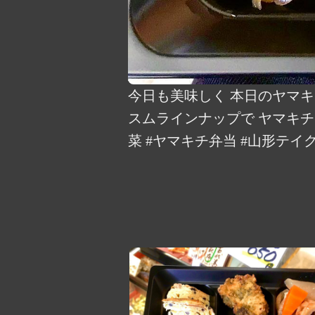
今日も美味しく 本日のヤマキ
スムラインナップで ヤマキチ
菜 #ヤマキチ弁当 #山形テイクア