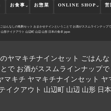
当
お食事
お惣菜
ONLINE SHOP
営
 ごはんなしの晩酌セット おまかせナインということで お酒がススムラインナップで 
形テイクアウト 山辺町 山辺 山形 日本の食卓 japan
日のヤマキチナインセット ごはんな
とで お酒がススムラインナップで
 ヤマキチ ヤマキチナインセット ヤ
テイクアウト 山辺町 山辺 山形 日本の食