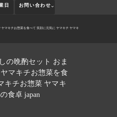
業日
お問い合わせ
ヤマキチお惣菜を食べて 笑顔に元気に ヤマキチ ヤマキ
しの晩酌セット おま
 ヤマキチお惣菜を食
マキチお惣菜 ヤマキ
卓 japan