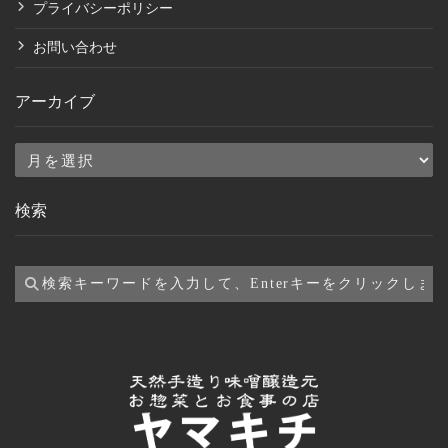
プライバシーポリシー
お問い合わせ
アーカイブ
ア
ー
検索
カ
イ
ブ