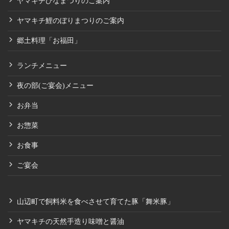
ヤマキチひなまつりのご案内
ヤマキチ鯉のぼりまつりのご案内
郷土料理「お福田」
ランチメニュー
夜の部(ご宴会)メニュー
お弁当
お惣菜
お食事
ご宴会
山辺町で飼料米を食べさせて育てた豚「舞米豚」
ヤマキチの天然手造り味噌と醤油