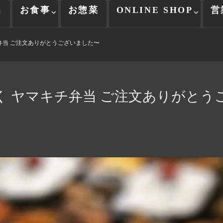
当
お食事
お惣菜
ONLINE SHOP
営
弁当 ご注文ありがとうございました〜
く ヤマキチ弁当 ご注文ありがとう