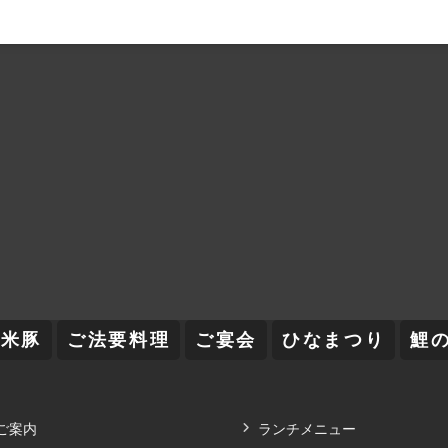
舞米豚
ご法要料理
ご宴会
ひなまつり
鯉
ご案内
ランチメニュー