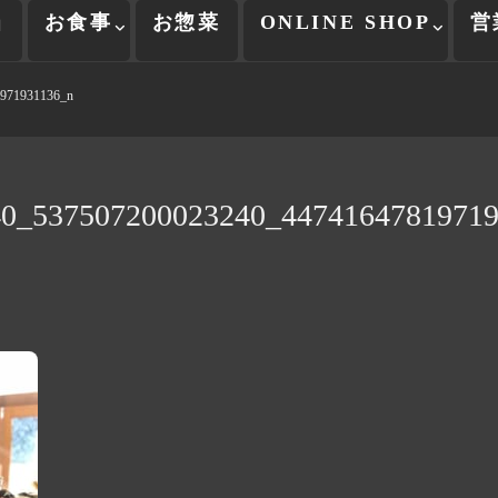
当
お食事
お惣菜
ONLINE SHOP
営
971931136_n
40_537507200023240_44741647819719