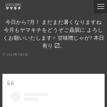
今日から7月！ まだまだ暑くなりますね
今月もヤマキチをどうぞご贔屓に よろし
くお願いいたします‍♂️ 甘味噌じゃが? 本日
有り 〼。
2022年7月1日