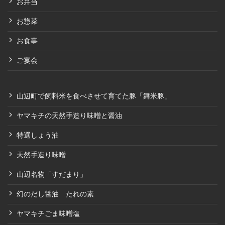
お弁当
お惣菜
お食事
ご宴会
山辺町で飼料米を食べさせて育てた豚「舞米豚」
ヤマキチの天然手造り味噌と醤油
特選しょう油
天然手造り味噌
山辺名物「すだまり」
幻のだし醤油 たれの素
ヤマキチごま味噌塩