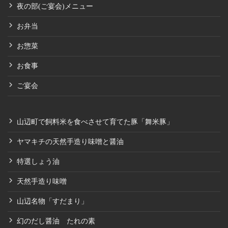
夜の部(ご宴会)メニュー
お弁当
お惣菜
お食事
ご宴会
山辺町で飼料米を食べさせて育てた豚「舞米豚」
ヤマキチの天然手造り味噌と醤油
特選しょう油
天然手造り味噌
山辺名物「すだまり」
幻のだし醤油 たれの素