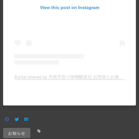
View this post on Instagram
A post shared by 天然手造り味噌醸造元 お惣菜とお食事の店 ヤマキチ (@yamakichimiso)
お知らせ