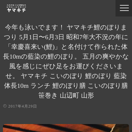
今年も泳いでます！ ヤマキチ鯉のぼりま
つり 5月1日〜6月3日 昭和7年大不況の年に
「幸慶喜来い(鯉)」と名付けて作られた体
長10mの藍染の鯉のぼり。 五月の爽やかな
風を感じにぜひ足をお運びくださいま
せ。 ヤマキチ こいのぼり 鯉のぼり 藍染
体長10m ランチ 鯉のぼり膳 こいのぼり膳
笹巻き 山辺町 山形
2017年4月29日