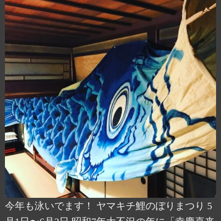
今年も泳いでます！ ヤマキチ鯉のぼりまつり 5