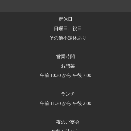
定休日
日曜日、祝日
その他不定休あり
営業時間
お惣菜
午前 10:30 から 午後 7:00
ランチ
午前 11:30 から 午後 2:00
夜のご宴会