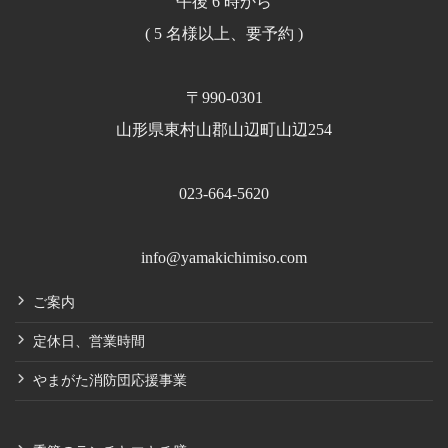
午後 6 時から
( 5 名様以上、要予約 )
〒990-0301
山形県東村山郡山辺町山辺254
023-664-5620
info@yamakichimiso.com
ご案内
定休日、営業時間
やまがた消防団応援事業