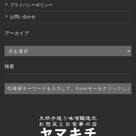
プライバシーポリシー
お問い合わせ
アーカイブ
ア
ー
検索
カ
イ
ブ