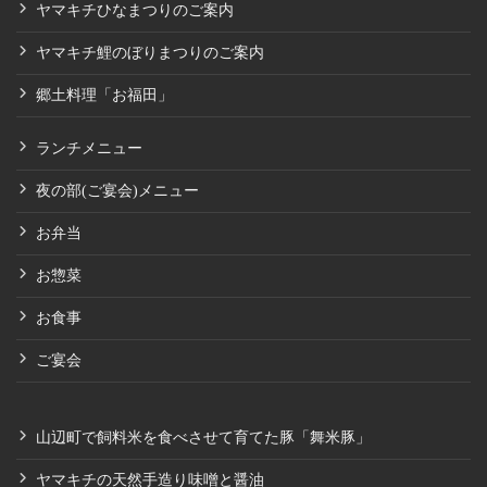
ヤマキチひなまつりのご案内
ヤマキチ鯉のぼりまつりのご案内
郷土料理「お福田」
ランチメニュー
夜の部(ご宴会)メニュー
お弁当
お惣菜
お食事
ご宴会
山辺町で飼料米を食べさせて育てた豚「舞米豚」
ヤマキチの天然手造り味噌と醤油