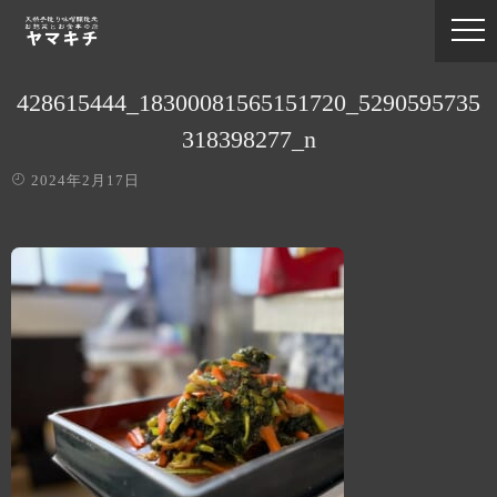
428615444_18300081565151720_5290595735
318398277_n
2024年2月17日