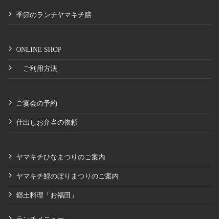
季節のランチヤマキチ膳
ONLINE SHOP
ご利用方法
ご宴会の予約
仕出しお弁当の依頼
ヤマキチひなまつりのご案内
ヤマキチ鯉のぼりまつりのご案内
郷土料理「お福田」