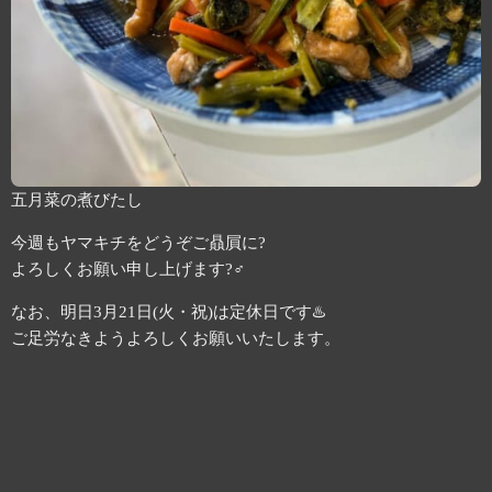
五月菜の煮びたし
今週もヤマキチをどうぞご贔屓に?
よろしくお願い申し上げます?‍♂️
なお、明日3月21日(火・祝)は定休日です♨️
ご足労なきようよろしくお願いいたします。