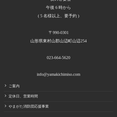
午後 6 時から
( 5 名様以上、要予約 )
〒990-0301
山形県東村山郡山辺町山辺254
023-664-5620
info@yamakichimiso.com
ご案内
定休日、営業時間
やまがた消防団応援事業