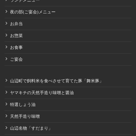
ランチメニュー
夜の部(ご宴会)メニュー
お弁当
お惣菜
お食事
ご宴会
山辺町で飼料米を食べさせて育てた豚「舞米豚」
ヤマキチの天然手造り味噌と醤油
特選しょう油
天然手造り味噌
山辺名物「すだまり」