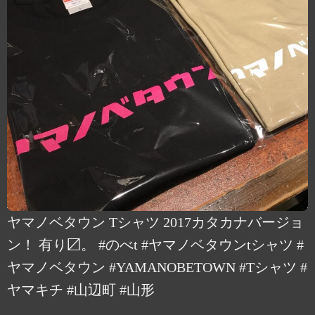
ヤマノベタウン Tシャツ 2017カタカナバージョ
ン！ 有り〼。 #のべt #ヤマノベタウンtシャツ #
ヤマノベタウン #YAMANOBETOWN #Tシャツ #
ヤマキチ #山辺町 #山形