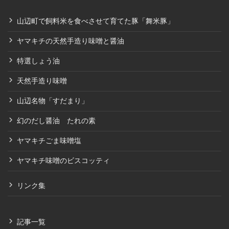
山辺町で飼料米を食べさせて育てた豚「舞米豚」
ヤマキチの天然手造り味噌と醤油
特選しょう油
天然手造り味噌
山辺名物「すだまり」
幻のだし醤油 たれの素
ヤマキチごま味噌塩
ヤマキチ味噌のビスコッティ
リンク集
記事一覧