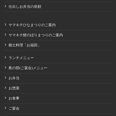
仕出しお弁当の依頼
ヤマキチひなまつりのご案内
ヤマキチ鯉のぼりまつりのご案内
郷土料理「お福田」
ランチメニュー
夜の部(ご宴会)メニュー
お弁当
お惣菜
お食事
ご宴会