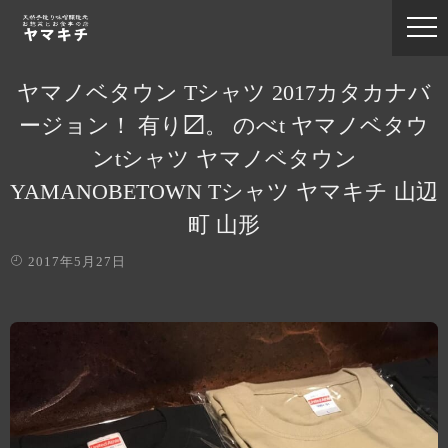
ヤマノベタウン Tシャツ 2017カタカナバ
ージョン！ 有り〼。 のべt ヤマノベタウ
ンtシャツ ヤマノベタウン
YAMANOBETOWN Tシャツ ヤマキチ 山辺
町 山形
2017年5月27日