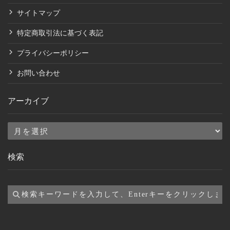
サイトマップ
特定商取引法に基づく表記
プライバシーポリシー
お問い合わせ
アーカイブ
ア
ー
検索
カ
イ
ブ