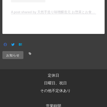
A post shared by 天然手造り味噌醸造元 お惣菜とお食事の店 ヤマキチ (@yamakichimiso)
お知らせ
定休日
日曜日、祝日
その他不定休あり
営業時間