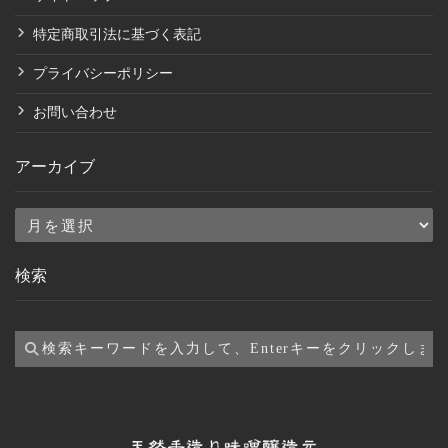
特定商取引法に基づく表記
プライバシーポリシー
お問い合わせ
アーカイブ
ア
ー
検索
カ
イ
ブ