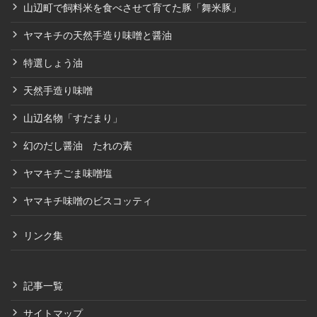
山辺町で飼料米を食べさせて育てた豚「舞米豚」
ヤマキチの天然手造り味噌と醤油
特選しょう油
天然手造り味噌
山辺名物「すだまり」
幻のだし醤油 たれの素
ヤマキチごま味噌塩
ヤマキチ味噌のビスコッティ
リンク集
記事一覧
サイトマップ