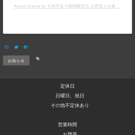
A post shared by 天然手造り味噌醸造元 お惣菜とお食事の店 ヤマキチ (@yamakichimiso)
お知らせ
定休日
日曜日、祝日
その他不定休あり
営業時間
お惣菜