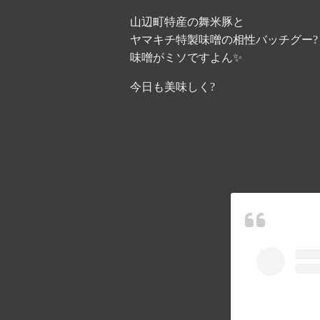
山辺町特産の舞米豚と
ヤマキチ特製味噌の相性バッチグー?
味噌がミソですよん✨
今日も美味しく?