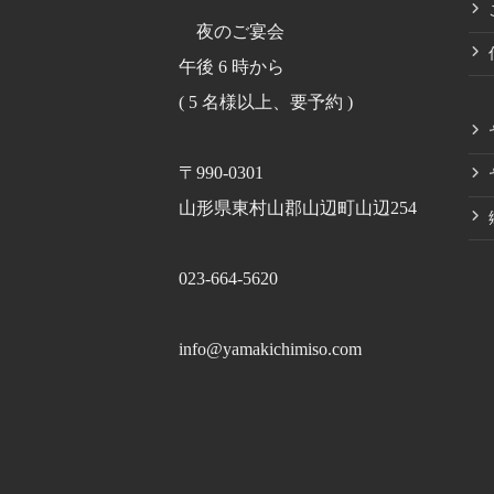
夜のご宴会
午後 6 時から
( 5 名様以上、要予約 )
〒990-0301
山形県東村山郡山辺町山辺254
023-664-5620
info@yamakichimiso.com