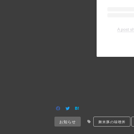
A pos
お知らせ
舞米豚の味噌丼