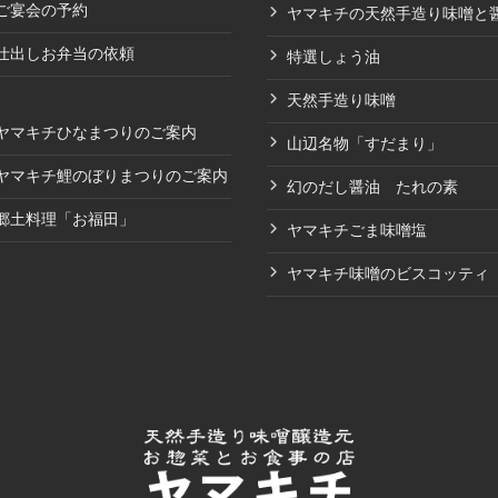
ご宴会の予約
ヤマキチの天然手造り味噌と
仕出しお弁当の依頼
特選しょう油
天然手造り味噌
ヤマキチひなまつりのご案内
山辺名物「すだまり」
ヤマキチ鯉のぼりまつりのご案内
幻のだし醤油 たれの素
郷土料理「お福田」
ヤマキチごま味噌塩
ヤマキチ味噌のビスコッティ