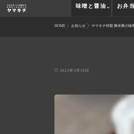
味噌と醤油
お弁
HOME
お知らせ
ヤマキチ特製 舞米豚の味
2023年3月30日