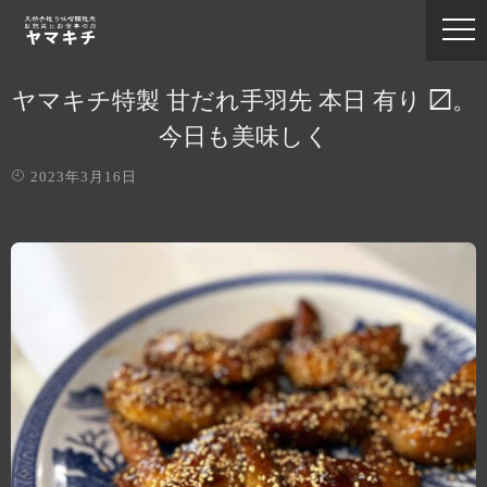
ヤマキチ特製 甘だれ手羽先 本日 有り 〼。
今日も美味しく
2023年3月16日