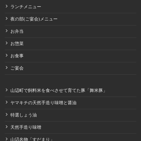
ランチメニュー
夜の部(ご宴会)メニュー
お弁当
お惣菜
お食事
ご宴会
山辺町で飼料米を食べさせて育てた豚「舞米豚」
ヤマキチの天然手造り味噌と醤油
特選しょう油
天然手造り味噌
山辺名物「すだまり」