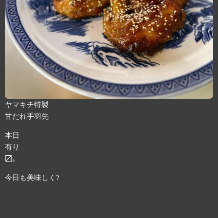
ヤマキチ特製
甘だれ手羽先
本日
有り
〼。
今日も美味しく?