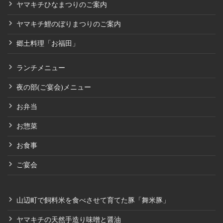
ヤマキチひなまつりのご案内
ヤマキチ鯉のぼりまつりのご案内
郷土料理「お福田」
ランチメニュー
夜の部(ご宴会)メニュー
お弁当
お惣菜
お食事
ご宴会
山辺町で飼料米を食べさせて育てた豚「舞米豚」
ヤマキチの天然手造り味噌と醤油