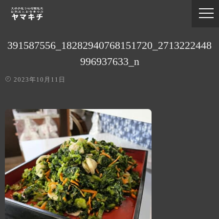
391587556_18282940768151720_2713222448
996937633_n
2023年10月11日