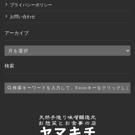
プライバシーポリシー
お問い合わせ
アーカイブ
ア
ー
検索
カ
イ
ブ