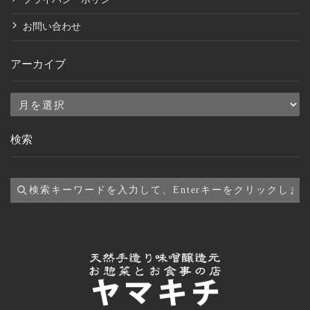
お問い合わせ
アーカイブ
ア
ー
検索
カ
イ
ブ