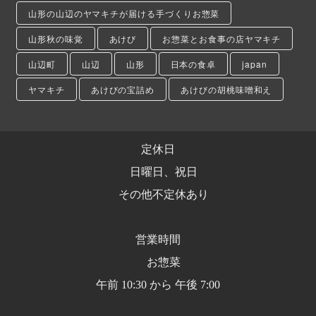
山形の山辺のヤマキチが届ける手づくりお惣菜
山形秋の味覚
あけび
お惣菜とお食事の店ヤマキチ
山辺町
山辺
山形
日本の食卓
japan
ヤマキチ
あけびの宝詰め
あけびの胡桃味噌和え
定休日
日曜日、祝日
その他不定休あり
営業時間
お惣菜
午前 10:30 から 午後 7:00