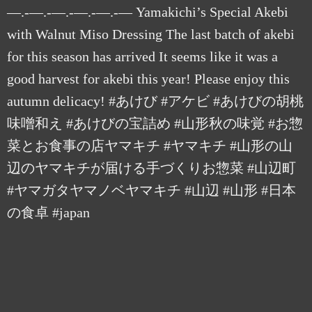
—.-—.-—.-—.-—.-— Yamakichi’s Special Akebi
with Walnut Miso Dressing The last batch of akebi
for this season has arrived It seems like it was a
good harvest for akebi this year! Please enjoy this
autumn delicacy! #あけび #アケビ #あけびの胡桃
味噌和え #あけびの宝詰め #山形秋の味覚 #お惣
菜とお食事の店ヤマキチ #ヤマキチ #山形の山
辺のヤマキチが届ける手づくりお惣菜 #山辺町
#ヤマガタヤマノベヤマキチ #山辺 #山形 #日本
の食卓 #japan