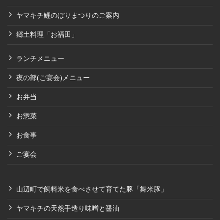
ヤマキチ鯉のぼりまつりのご案内
郷土料理「お福田」
ランチメニュー
夜の部(ご宴会)メニュー
お弁当
お惣菜
お食事
ご宴会
山辺町で飼料米を食べさせて育てた豚「舞米豚」
ヤマキチの天然手造り味噌と醤油