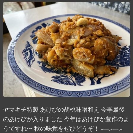
ヤマキチ特製 あけびの胡桃味噌和え 今季最後
のあけびが入りました 今年はあけびか豊作のよ
うですね〜 秋の味覚をぜひどうぞ！ -—.-—.-