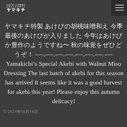
ヤマキチ特製 あけびの胡桃味噌和え 今季
最後のあけびが入りました 今年はあけび
か豊作のようですね〜 秋の味覚をぜひど
うぞ！ -—.-—.-—.-—.-—.-—.-—.-—
Yamakichi’s Special Akebi with Walnut Miso
Dressing The last batch of akebi for this season
has arrived It seems like it was a good harvest
for akebi this year! Please enjoy this autumn
delicacy!
2024年10月16日