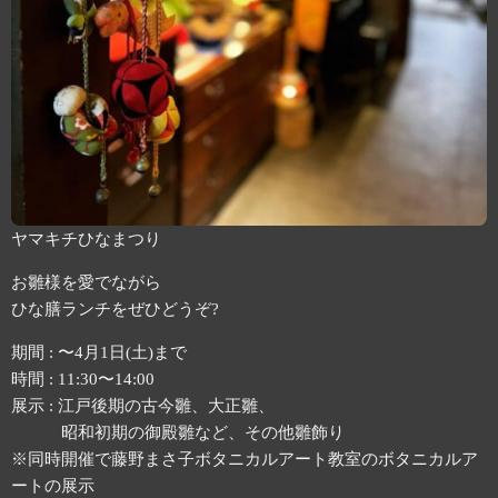
ヤマキチひなまつり
お雛様を愛でながら
ひな膳ランチをぜひどうぞ?
期間 : 〜4月1日(土)まで
時間 : 11:30〜14:00
展示 : 江戸後期の古今雛、大正雛、
昭和初期の御殿雛など、その他雛飾り
※同時開催で藤野まさ子ボタニカルアート教室のボタニカルア
ートの展示