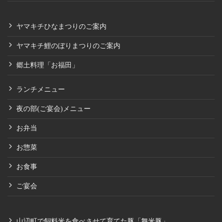
ヤマキチひなまつりのご案内
ヤマキチ鯉のぼりまつりのご案内
郷土料理「お福田」
ランチメニュー
夜の部(ご宴会)メニュー
お弁当
お惣菜
お食事
ご宴会
山辺町で飼料米を食べさせて育てた豚「舞米豚」