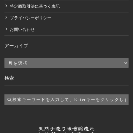
特定商取引法に基づく表記
プライバシーポリシー
お問い合わせ
アーカイブ
ア
ー
検索
カ
イ
ブ