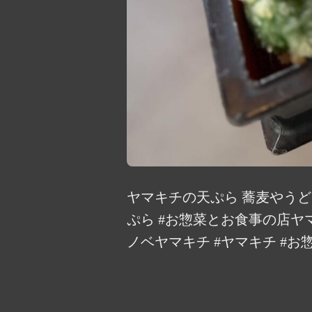
ヤマキチの天ぷら 蕎麦やうど
ぷら #お惣菜とお食事の店ヤ
ノベヤマキチ #ヤマキチ #お惣菜 