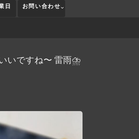
業日
お問い合わせ
いですね〜 雷雨⛈️