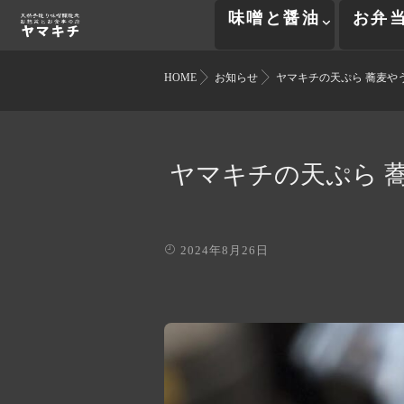
味噌と醤油
お弁
HOME
お知らせ
ヤマキチの天ぷら 蕎麦や
ヤマキチの天ぷら 
2024年8月26日