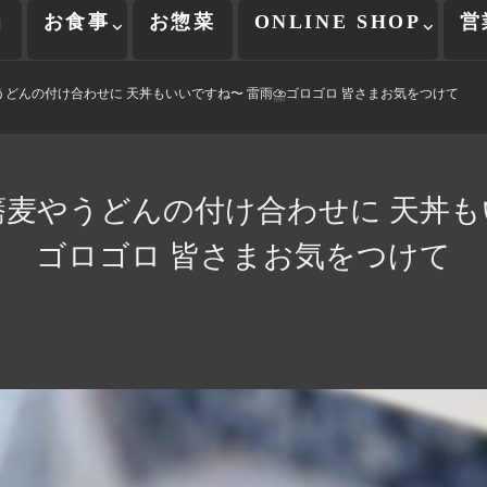
当
お食事
お惣菜
ONLINE SHOP
営
うどんの付け合わせに 天丼もいいですね〜 雷雨⛈️ゴロゴロ 皆さまお気をつけて
蕎麦やうどんの付け合わせに 天丼もい
ゴロゴロ 皆さまお気をつけて