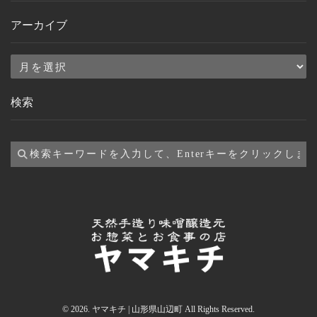
アーカイブ
ア
ー
検索
カ
イ
ブ
© 2026. ヤマキチ | 山形県山辺町 All Rights Reserved.