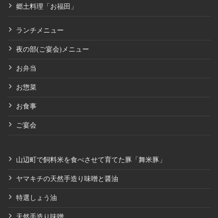
郷土料理「お福田」
ランチメニュー
夜の部(ご宴会)メニュー
お弁当
お惣菜
お食事
ご宴会
山辺町で飼料米を食べさせて育てた豚「舞米豚」
ヤマキチの天然手造り味噌と醤油
特選しょう油
天然手造り味噌