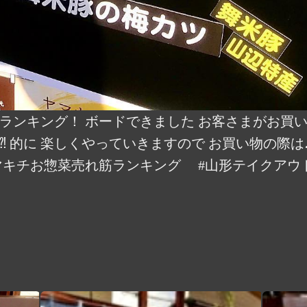
ランキング！ ボードできました お客さまがお買
は⁈ 的に 楽しくやっていきますので お買い物の際は
マキチお惣菜売れ筋ランキング #山形テイクアウト #