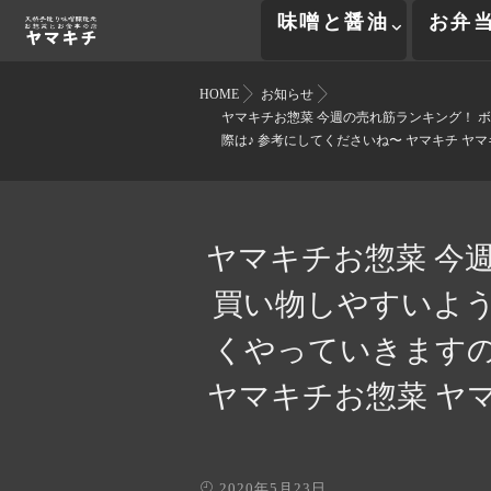
味噌と醤油
お弁
HOME
お知らせ
ヤマキチお惣菜 今週の売れ筋ランキング！ ボ
際は♪ 参考にしてくださいね〜 ヤマキチ ヤマ
ヤマキチお惣菜 今
買い物しやすいように
くやっていきますの
ヤマキチお惣菜 ヤ
2020年5月23日