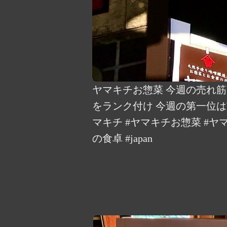
ヤマキチお惣菜 今週の売れ筋
をランク付け️️ 今週の第一位
マキチ #ヤマキチお惣菜 #ヤ
の食卓 #japan