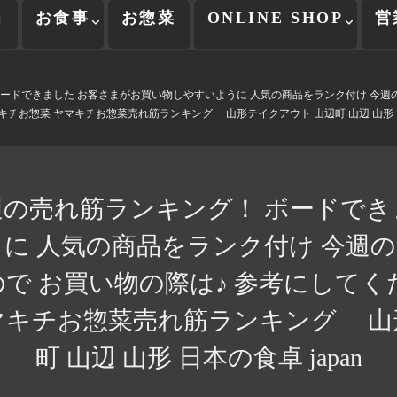
当
お食事
お惣菜
ONLINE SHOP
営
ードできました お客さまがお買い物しやすいように 人気の商品をランク付け️️ 今週
キチお惣菜 ヤマキチお惣菜売れ筋ランキング 山形テイクアウト 山辺町 山辺 山形 日本
週の売れ筋ランキング！ ボードでき
 人気の商品をランク付け️️ 今週の
で お買い物の際は♪ 参考にしてく
マキチお惣菜売れ筋ランキング 山
町 山辺 山形 日本の食卓 japan