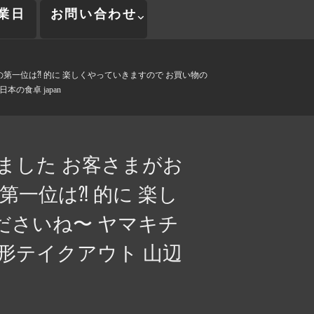
業日
お問い合わせ
の第一位は⁈ 的に 楽しくやっていきますので お買い物の
の食卓 japan
ました お客さまがお
第一位は⁈ 的に 楽し
ださいね〜 ヤマキチ
形テイクアウト 山辺