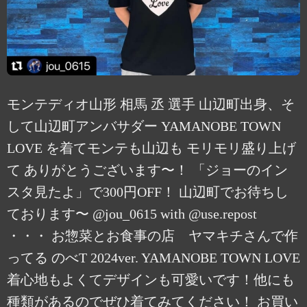
モンテディオ山形 相馬 丞 選手 山辺町出身、そ
して山辺町アンバサダー YAMANOBE TOWN
LOVE を着てモンテも山辺も モリモリ盛り上げ
て ありがとうございます〜！ 「ジョーのイン
スタ見たよ」で300円OFF！ 山辺町でお待ちし
ております〜 @jou_0615 with @use.repost
・・・ お惣菜とお食事の店 ヤマキチさんで作
ってる のべT 2024ver. YAMANOBE TOWN LOVE
着心地もよくてデザインも可愛いです！他にも
種類があるのでぜひ着てみてください！ お買い