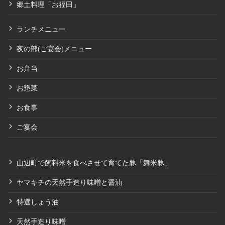
郷土料理「お福田」
ランチメニュー
夜の部(ご宴会)メニュー
お弁当
お惣菜
お食事
ご宴会
山辺町で飼料米を食べさせて育てた豚「舞米豚」
ヤマキチの天然手造り味噌と醤油
特選しょう油
天然手造り味噌