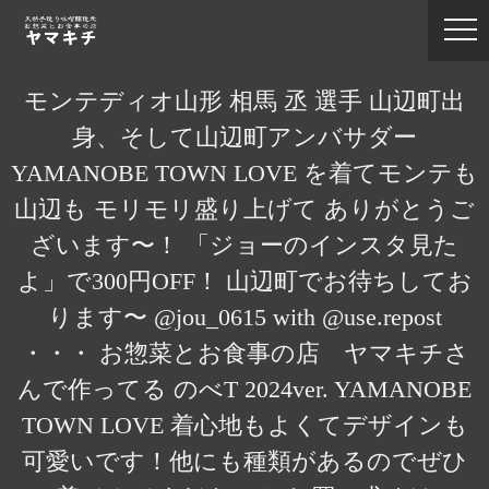
モンテディオ山形 相馬 丞 選手 山辺町出
身、そして山辺町アンバサダー
YAMANOBE TOWN LOVE を着てモンテも
山辺も モリモリ盛り上げて ありがとうご
ざいます〜！ 「ジョーのインスタ見た
よ」で300円OFF！ 山辺町でお待ちしてお
ります〜 @jou_0615 with @use.repost
・・・ お惣菜とお食事の店 ヤマキチさ
んで作ってる のべT 2024ver. YAMANOBE
TOWN LOVE 着心地もよくてデザインも
可愛いです！他にも種類があるのでぜひ