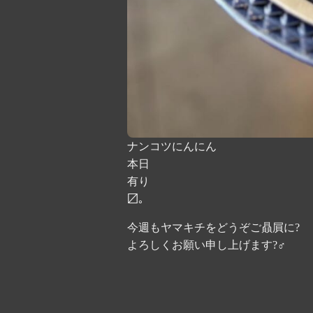
ナンコツにんにん
本日
有り
〼。
今週もヤマキチをどうぞご贔屓に?
よろしくお願い申し上げます?‍♂️