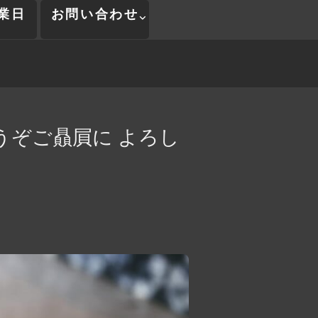
業日
お問い合わせ
うぞご贔屓に よろし