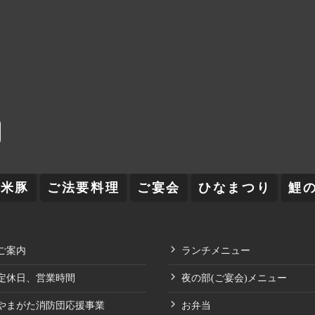
舞米豚
ご法要料理
ご宴会
ひなまつり
鯉
ご案内
ランチメニュー
定休日、営業時間
夜の部(ご宴会)メニュー
やまがた消防団応援事業
お弁当