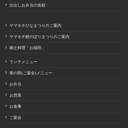
仕出しお弁当の依頼
ヤマキチひなまつりのご案内
ヤマキチ鯉のぼりまつりのご案内
郷土料理「お福田」
ランチメニュー
夜の部(ご宴会)メニュー
お弁当
お惣菜
お食事
ご宴会