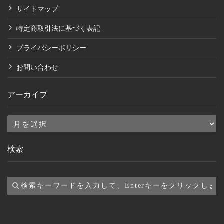
サイトマップ
特定商取引法に基づく表記
プライバシーポリシー
お問い合わせ
アーカイブ
ア
ー
検索
カ
イ
ブ