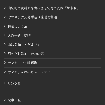
山辺町で飼料米を食べさせて育てた豚「舞米豚」
ヤマキチの天然手造り味噌と醤油
特選しょう油
天然手造り味噌
山辺名物「すだまり」
幻のだし醤油 たれの素
ヤマキチごま味噌塩
ヤマキチ味噌のビスコッティ
リンク集
記事一覧