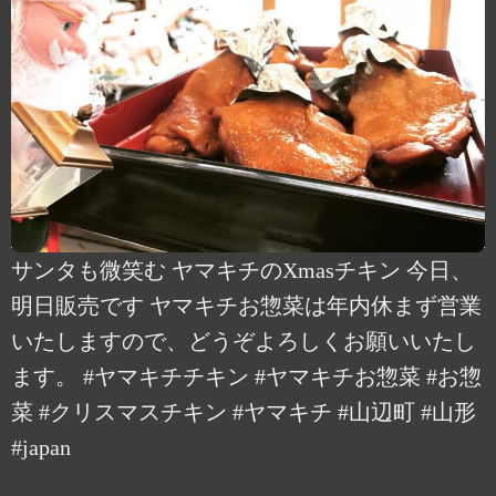
サンタも微笑む ヤマキチのXmasチキン 今日、
明日販売です ヤマキチお惣菜は年内休まず営業
いたしますので、どうぞよろしくお願いいたし
ます。 #ヤマキチチキン #ヤマキチお惣菜 #お惣
菜 #クリスマスチキン #ヤマキチ #山辺町 #山形
#japan