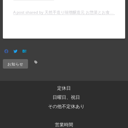
A post shared by 天然手造り味噌醸造元 お惣菜とお食事の店 ヤマキチ (@yamakichimiso)
お知らせ
定休日
日曜日、祝日
その他不定休あり
営業時間