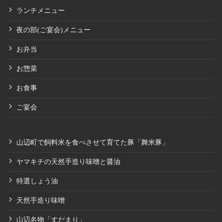
ランチメニュー
夜の部(ご宴会)メニュー
お弁当
お惣菜
お食事
ご宴会
山辺町で飼料米を食べさせて育てた豚「舞米豚」
ヤマキチの天然手造り味噌と醤油
特選しょう油
天然手造り味噌
山辺名物「すだまり」