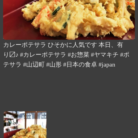
カレーポテサラ ひそかに人気です 本日、有
り〼♪ #カレーポテサラ #お惣菜 #ヤマキチ #ポ
テサラ #山辺町 #山形 #日本の食卓 #japan