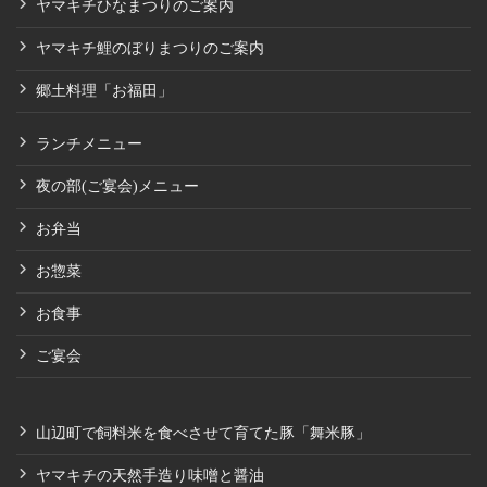
ヤマキチひなまつりのご案内
ヤマキチ鯉のぼりまつりのご案内
郷土料理「お福田」
ランチメニュー
夜の部(ご宴会)メニュー
お弁当
お惣菜
お食事
ご宴会
山辺町で飼料米を食べさせて育てた豚「舞米豚」
ヤマキチの天然手造り味噌と醤油