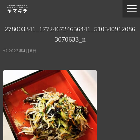
278003341_177246724656441_510540912086
3070633_n
2022年4月8日