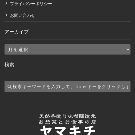
プライバシーポリシー
お問い合わせ
アーカイブ
ア
ー
検索
カ
イ
ブ