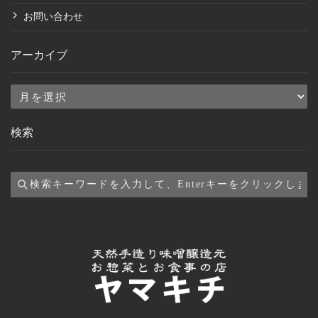
お問い合わせ
アーカイブ
ア
ー
検索
カ
イ
ブ