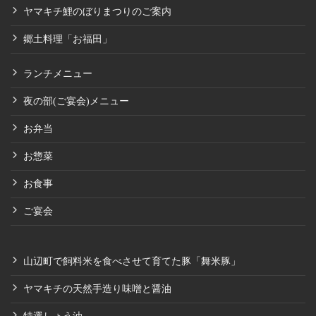
ヤマキチ鯉のぼりまつりのご案内
郷土料理「お福田」
ランチメニュー
夜の部(ご宴会)メニュー
お弁当
お惣菜
お食事
ご宴会
山辺町で飼料米を食べさせて育てた豚「舞米豚」
ヤマキチの天然手造り味噌と醤油