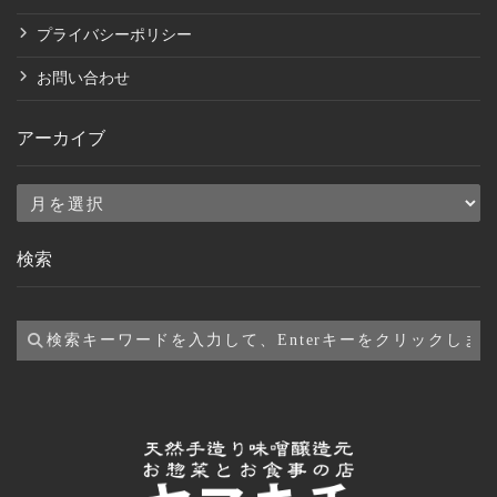
プライバシーポリシー
お問い合わせ
アーカイブ
ア
ー
検索
カ
イ
ブ