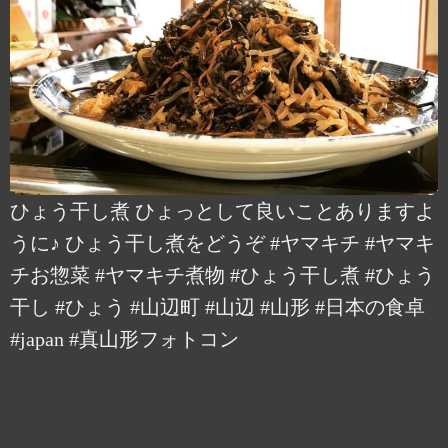
ひょう干し煮 ひょっとして良いことありますよ
うに♪ ひょう干し煮をどうぞ #ヤマキチ #ヤマキ
チお惣菜 #ヤマキチ煮物 #ひょう干し煮 #ひょう
干し #ひょう #山辺町 #山辺 #山形 #日本の食卓
#japan #真山形フォトコン