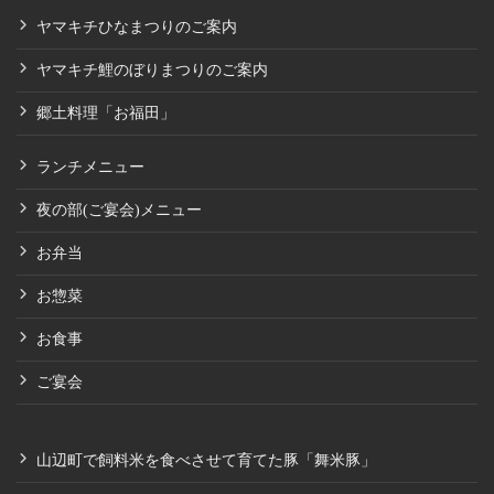
ヤマキチひなまつりのご案内
ヤマキチ鯉のぼりまつりのご案内
郷土料理「お福田」
ランチメニュー
夜の部(ご宴会)メニュー
お弁当
お惣菜
お食事
ご宴会
山辺町で飼料米を食べさせて育てた豚「舞米豚」