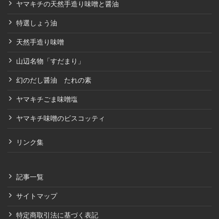
ヤマキチの天然手造り味噌と醤油
特選しょう油
天然手造り味噌
山辺名物「すだまり」
幻のだし醤油 たれの素
ヤマキチごま味噌塩
ヤマキチ味噌のビスコッティ
リンク集
記事一覧
サイトマップ
特定商取引法に基づく表記