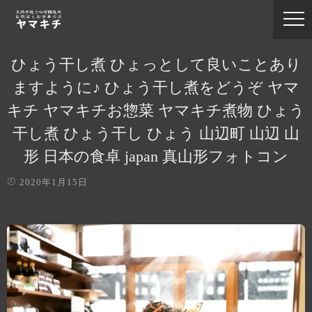
ひょう干し煮 ひょっとして良いことあり
ますように♪ ひょう干し煮をどうぞ ヤマ
キチ ヤマキチお惣菜 ヤマキチ煮物 ひょう
干し煮 ひょう干し ひょう 山辺町 山辺 山
形 日本の食卓 japan 真山形フォトコン
2020年1月15日