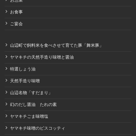
お惣菜
お食事
ご宴会
山辺町で飼料米を食べさせて育てた豚「舞米豚」
ヤマキチの天然手造り味噌と醤油
特選しょう油
天然手造り味噌
山辺名物「すだまり」
幻のだし醤油 たれの素
ヤマキチごま味噌塩
ヤマキチ味噌のビスコッティ