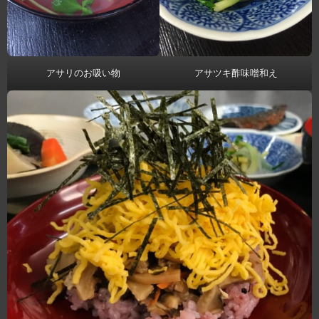
アサリのお吸い物
アサツキ酢味噌和え