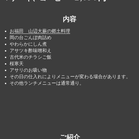
内容
お福田 山辺大蕨の郷土料理
岡の台ごんぼ肉詰め
やわらかにしん煮
アサツキ酢味噌和え
古代米のチラシご飯
桜寒天
アサリのお吸い物
その日の仕入れによりメニューが変わる場合があります。
その他ランチメニューは通常通り。
ご紹介