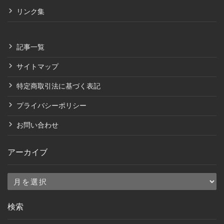
リンク集
記事一覧
サイトマップ
特定商取引法に基づく表記
プライバシーポリシー
お問い合わせ
アーカイブ
ア
ー
検索
カ
イ