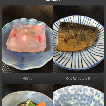
桜寒天
やわらかにしん煮