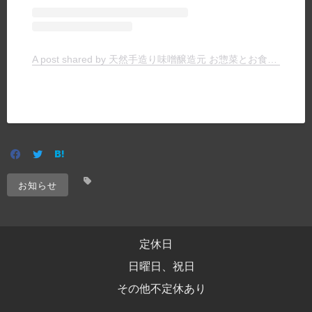
A post shared by 天然手造り味噌醸造元 お惣菜とお食事の店 ヤマキチ (@yamakichimiso)
お知らせ
定休日
日曜日、祝日
その他不定休あり