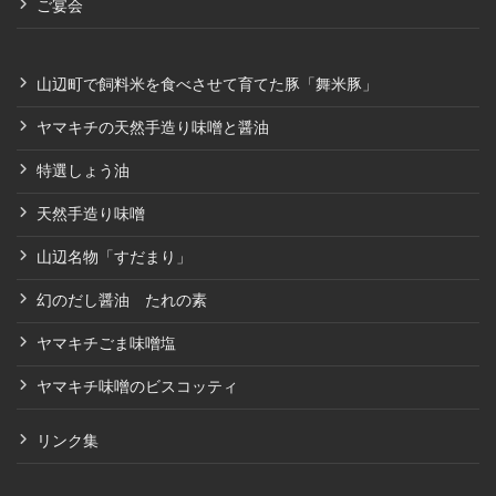
ご宴会
山辺町で飼料米を食べさせて育てた豚「舞米豚」
ヤマキチの天然手造り味噌と醤油
特選しょう油
天然手造り味噌
山辺名物「すだまり」
幻のだし醤油 たれの素
ヤマキチごま味噌塩
ヤマキチ味噌のビスコッティ
リンク集