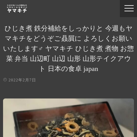
ひじき煮 鉄分補給をしっかりと 今週もヤ
マキチをどうぞご贔屓に よろしくお願い
いたします‍♂️ ヤマキチ ひじき煮 煮物 お惣
菜 弁当 山辺町 山辺 山形 山形テイクアウ
ト 日本の食卓 japan
2022年2月7日