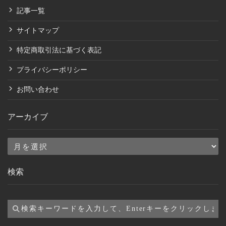
記事一覧
サイトマップ
特定商取引法に基づく表記
プライバシーポリシー
お問い合わせ
アーカイブ
ア
ー
検索
カ
イ
ブ