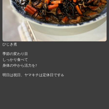
ひじき煮
季節の変わり目
しっかり食べて
身体の中から活力を?
明日は祝日、ヤマキチは定休日です♨️