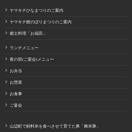
ヤマキチひなまつりのご案内
ヤマキチ鯉のぼりまつりのご案内
郷土料理「お福田」
ランチメニュー
夜の部(ご宴会)メニュー
お弁当
お惣菜
お食事
ご宴会
山辺町で飼料米を食べさせて育てた豚「舞米豚」