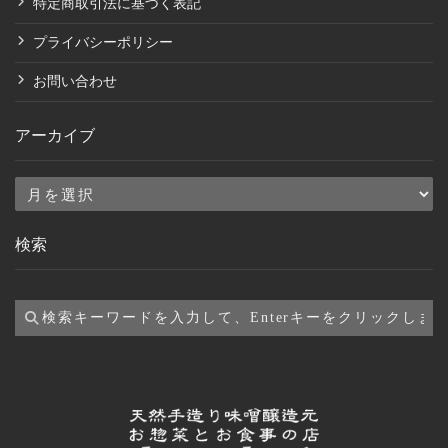
特定商取引法に基づく表記
プライバシーポリシー
お問い合わせ
アーカイブ
ア
ー
検索
カ
イ
ブ