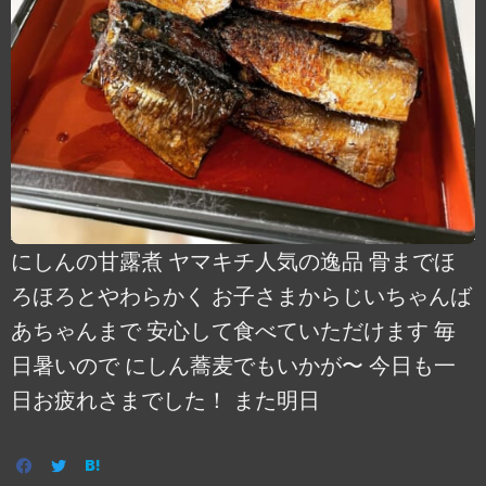
にしんの甘露煮 ヤマキチ人気の逸品 骨までほ
ろほろとやわらかく お子さまからじいちゃんば
あちゃんまで 安心して食べていただけます 毎
日暑いので にしん蕎麦でもいかが〜 今日も一
日お疲れさまでした！ また明日