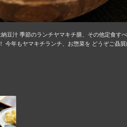
納豆汁️ 季節のランチヤマキチ膳、その他定食すべ
！ 今年もヤマキチランチ、お惣菜を どうぞご贔屓