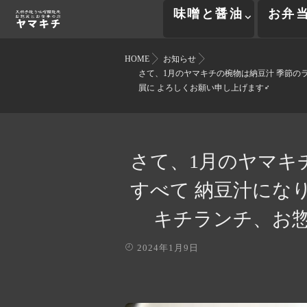
味噌と醤油
お弁
HOME
お知らせ
さて、1月のヤマキチの椀物は納豆汁️ 季節
屓に よろしくお願い申し上げます‍♂️
さて、1月のヤマキ
すべて 納豆汁にな
キチランチ、お惣
2024年1月9日