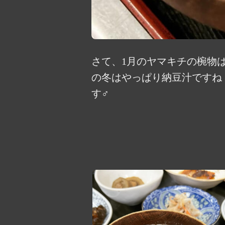
さて、1月のヤマキチの椀物は
の冬はやっぱり納豆汁ですね
す‍♂️