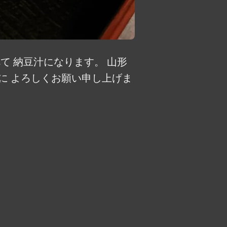
て 納豆汁になります。 山形
に よろしくお願い申し上げま