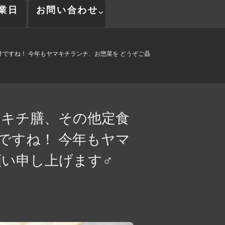
業日
お問い合わせ
汁ですね！ 今年もヤマキチランチ、お惣菜を どうぞご贔
マキチ膳、その他定食
ですね！ 今年もヤマ
申し上げます‍♂️