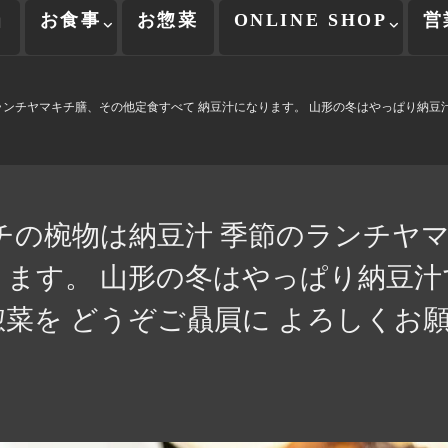
当
お食事
お惣菜
ONLINE SHOP
営
のランチヤマキチ膳、その他定食すべて 納豆汁になります。 山形の冬はやっぱり納豆
チの椀物は納豆汁️ 季節のランチヤ
ります。 山形の冬はやっぱり納豆汁
菜を どうぞご贔屓に よろしくお願い