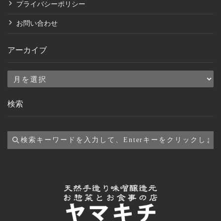
プライバシーポリシー
お問い合わせ
アーカイブ
ア
ー
検索
カ
イ
ブ