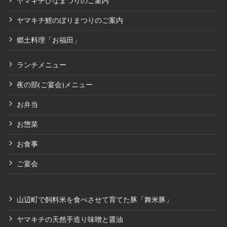
ヤマキチひなまつりのご案内
ヤマキチ鯉のぼりまつりのご案内
郷土料理「お福田」
ランチメニュー
夜の部(ご宴会)メニュー
お弁当
お惣菜
お食事
ご宴会
山辺町で飼料米を食べさせて育てた豚「舞米豚」
ヤマキチの天然手造り味噌と醤油