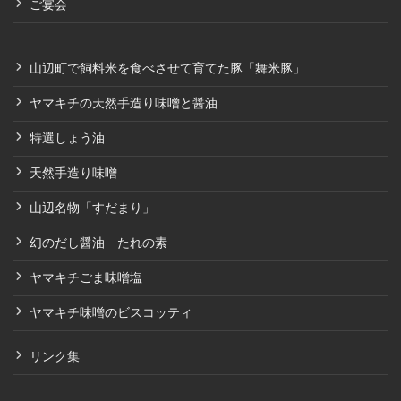
ご宴会
山辺町で飼料米を食べさせて育てた豚「舞米豚」
ヤマキチの天然手造り味噌と醤油
特選しょう油
天然手造り味噌
山辺名物「すだまり」
幻のだし醤油 たれの素
ヤマキチごま味噌塩
ヤマキチ味噌のビスコッティ
リンク集