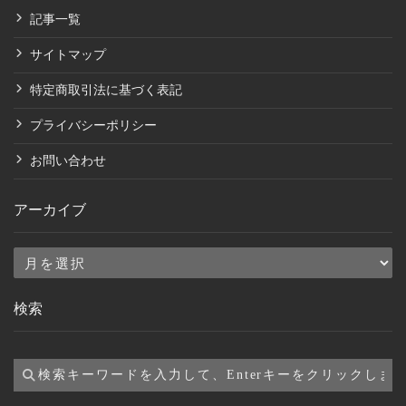
記事一覧
サイトマップ
特定商取引法に基づく表記
プライバシーポリシー
お問い合わせ
アーカイブ
ア
ー
検索
カ
イ
ブ