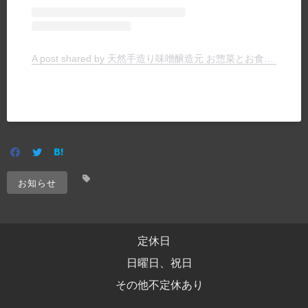
A post shared by 天然手造り味噌醸造元 お惣菜とお食事の店 ヤマキチ (@yamakichimiso)
お知らせ
定休日
日曜日、祝日
その他不定休あり