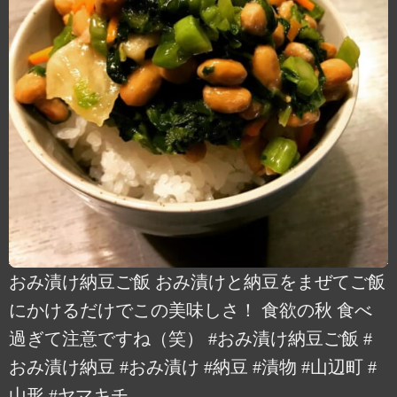
おみ漬け納豆ご飯 おみ漬けと納豆をまぜてご飯
にかけるだけでこの美味しさ！ 食欲の秋 食べ
過ぎて注意ですね（笑） #おみ漬け納豆ご飯 #
おみ漬け納豆 #おみ漬け #納豆 #漬物 #山辺町 #
山形 #ヤマキチ