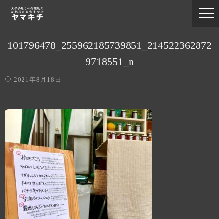
101796478_255962185739851_214522362872
9718551_n
2021年8月18日