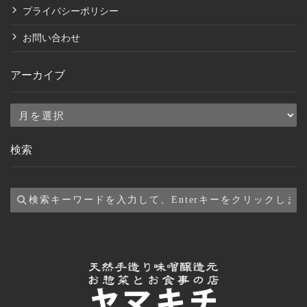
プライバシーポリシー
お問い合わせ
アーカイブ
ア
ー
検索
カ
イ
ブ