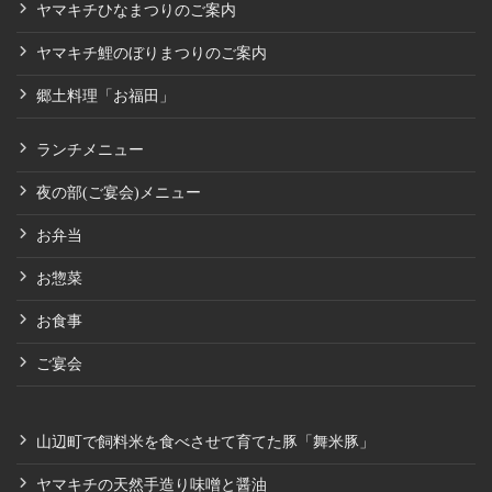
ヤマキチひなまつりのご案内
ヤマキチ鯉のぼりまつりのご案内
郷土料理「お福田」
ランチメニュー
夜の部(ご宴会)メニュー
お弁当
お惣菜
お食事
ご宴会
山辺町で飼料米を食べさせて育てた豚「舞米豚」
ヤマキチの天然手造り味噌と醤油