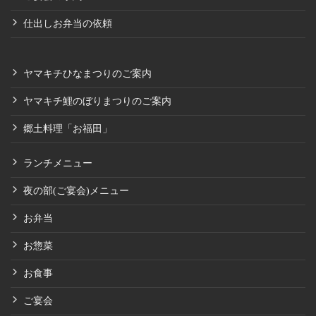
仕出しお弁当の依頼
ヤマキチひなまつりのご案内
ヤマキチ鯉のぼりまつりのご案内
郷土料理「お福田」
ランチメニュー
夜の部(ご宴会)メニュー
お弁当
お惣菜
お食事
ご宴会