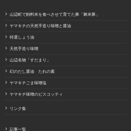
山辺町で飼料米を食べさせて育てた豚「舞米豚」
ヤマキチの天然手造り味噌と醤油
特選しょう油
天然手造り味噌
山辺名物「すだまり」
幻のだし醤油 たれの素
ヤマキチごま味噌塩
ヤマキチ味噌のビスコッティ
リンク集
記事一覧