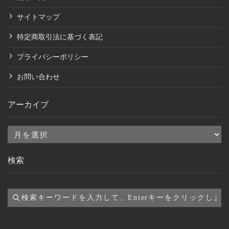
サイトマップ
特定商取引法に基づく表記
プライバシーポリシー
お問い合わせ
アーカイブ
ア
ー
検索
カ
イ
ブ