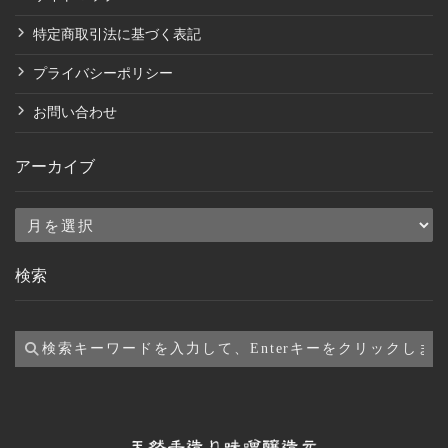
特定商取引法に基づく表記
プライバシーポリシー
お問い合わせ
アーカイブ
ア
ー
検索
カ
イ
ブ