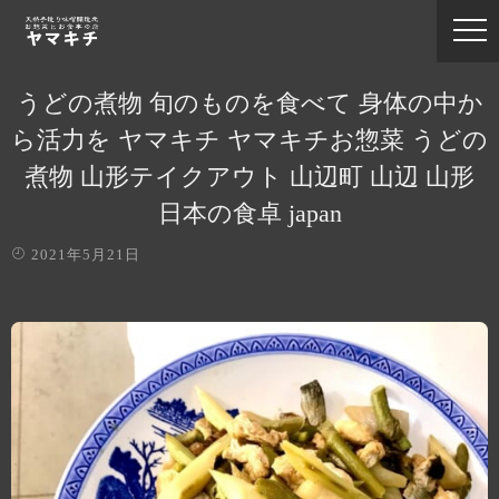
うどの煮物 旬のものを食べて 身体の中か
ら活力を ヤマキチ ヤマキチお惣菜 うどの
煮物 山形テイクアウト 山辺町 山辺 山形
日本の食卓 japan
2021年5月21日