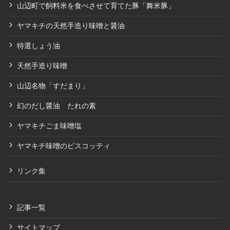
山辺町で飼料米を食べさせて育てた豚「舞米豚」
ヤマキチの天然手造り味噌と醤油
特選しょう油
天然手造り味噌
山辺名物「すだまり」
幻のだし醤油 たれの素
ヤマキチごま味噌塩
ヤマキチ味噌のビスコッティ
リンク集
記事一覧
サイトマップ