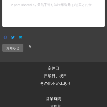
A post shared by 天然手造り味噌醸造元 お惣菜とお食事の店 ヤマキチ (@yamakichimiso)
お知らせ
定休日
日曜日、祝日
その他不定休あり
営業時間
お惣菜