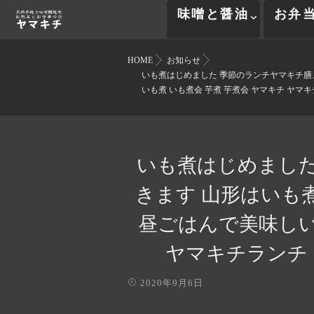
味噌と醤油
お弁
HOME
お知らせ
いも煮はじめました️ 季節のランチヤマキチ
いも煮 いも煮会 芋煮 芋煮会 ヤマキチ ヤマキチ
いも煮はじめました
きます 山形はいも
昼ごはんで美味しい
ヤマキチランチ ヤ
2020年9月6日