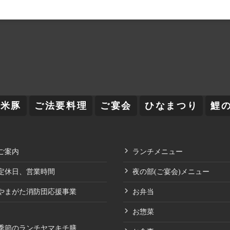
舞米豚
ご法要料理
ご宴会
ひなまつり
鯉
ご案内
ランチメニュー
定休日、営業時間
夜の部(ご宴会)メニュー
やまがた消防団応援事業
お弁当
お惣菜
季節のランチヤマキチ膳