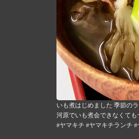
いも煮はじめました️ 季節
河原でいも煮会できなくてもヤ
#ヤマキチ #ヤマキチランチ #ヤ