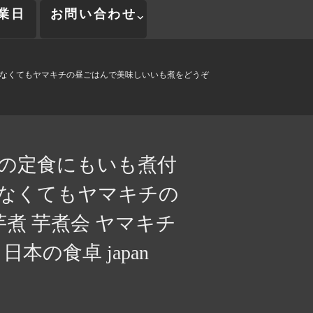
業日
お問い合わせ
きなくてもヤマキチの昼ごはんで美味しいいも煮をどうぞ
他の定食にもいも煮付
きなくてもヤマキチの
煮 芋煮会 ヤマキチ
本の食卓 japan