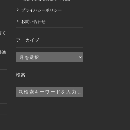
プライバシーポリシー
お問い合わせ
育て
アーカイブ
醤油
ア
ー
カ
検索
イ
ブ