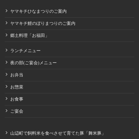
ヤマキチひなまつりのご案内
ヤマキチ鯉のぼりまつりのご案内
郷土料理「お福田」
ランチメニュー
夜の部(ご宴会)メニュー
お弁当
お惣菜
お食事
ご宴会
山辺町で飼料米を食べさせて育てた豚「舞米豚」