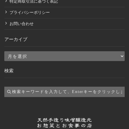
特定商取引法に基づく表記
プライバシーポリシー
お問い合わせ
アーカイブ
ア
ー
検索
カ
イ
ブ