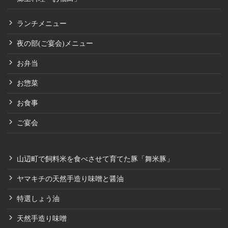
ランチメニュー
夜の部(ご宴会)メニュー
お弁当
お惣菜
お食事
ご宴会
山辺町で飼料米を食べさせて育てた豚「舞米豚」
ヤマキチの天然手造り味噌と醤油
特選しょう油
天然手造り味噌