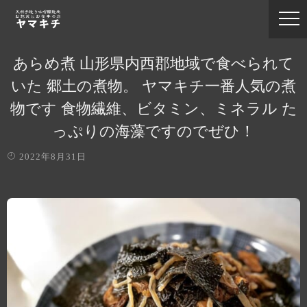
あらめ煮 山形県内西郡地域で食べられて
いた 郷土の煮物。 ヤマキチ一番人気の煮
物です 食物繊維、ビタミン、ミネラル た
っぷりの海藻ですのでぜひ！
2022年8月31日