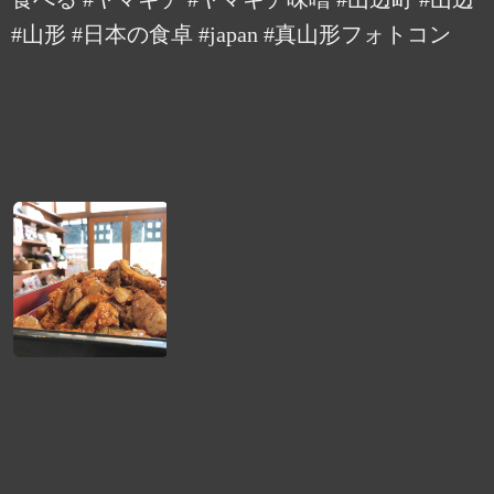
#山形 #日本の食卓 #japan #真山形フォトコン