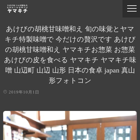
あけびの胡桃甘味噌和え 旬の味覚とヤマ
キチ特製味噌で 今だけの贅沢です あけび
の胡桃甘味噌和え ヤマキチお惣菜 お惣菜
あけびの皮を食べる ヤマキチ ヤマキチ味
噌 山辺町 山辺 山形 日本の食卓 japan 真山
形フォトコン
2019年10月1日