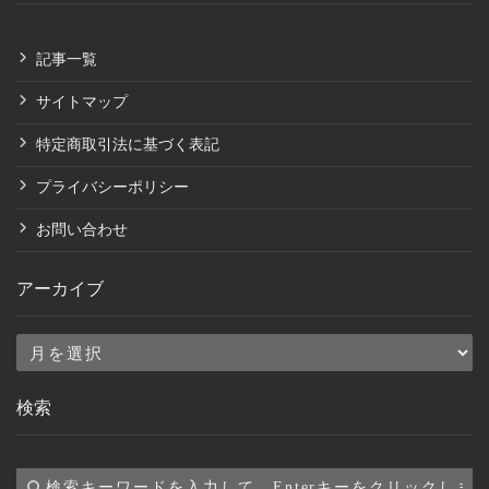
記事一覧
サイトマップ
特定商取引法に基づく表記
プライバシーポリシー
お問い合わせ
アーカイブ
ア
ー
検索
カ
イ
ブ