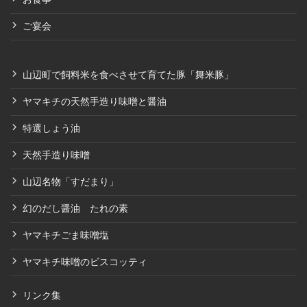
ご宴会
山辺町で飼料米を食べさせて育てた豚「舞米豚」
ヤマキチの天然手造り味噌と醤油
特選しょう油
天然手造り味噌
山辺名物「すだまり」
幻のだし醤油 たれの素
ヤマキチごま味噌塩
ヤマキチ味噌のビスコッティ
リンク集