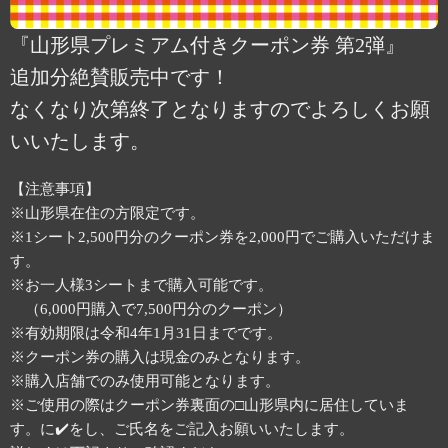
『山形県プレミアム付きクーポン券 第2弾』
追加分絶賛販売中です！
なくなり次第終了となりますのでよろしくお願
いいたします。
【注意事項】
※山形県在住の方限定です。
※1シート2,500円分のクーポン券を2,000円でご購入いただけま
す。
※お一人様3シートまで購入可能です。
（6,000円購入で7,500円分のクーポン）
※有効期限は令和4年1月31日までです。
※クーポン券の購入は現金のみとなります。
※購入店舗でのみ使用可能となります。
※ご使用の際はクーポン券裏面の□山形県内に居住していま
す。に✔️をし、ご氏名をご記入お願いいたします。