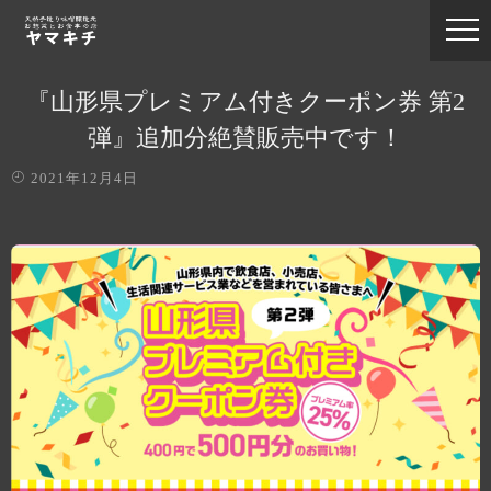
『山形県プレミアム付きクーポン券 第2
弾』追加分絶賛販売中です！
2021年12月4日