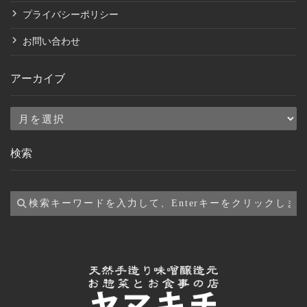
プライバシーポリシー
お問い合わせ
アーカイブ
ア
ー
検索
カ
イ
ブ