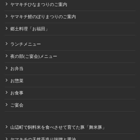
ヤマキチひなまつりのご案内
ヤマキチ鯉のぼりまつりのご案内
郷土料理「お福田」
ランチメニュー
夜の部(ご宴会)メニュー
お弁当
お惣菜
お食事
ご宴会
山辺町で飼料米を食べさせて育てた豚「舞米豚」
ヤマキチの天然手造り味噌と醤油